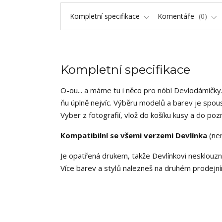
Kompletní specifikace
Komentáře
0
Kompletní specifikace
O-ou... a máme tu i něco pro nóbl Devlodámič
ňu úplně nejvíc. Výběru modelů a barev je spou
Vyber z fotografií, vlož do košíku kusy a do p
Kompatibilní se všemi verzemi Devlínka
(ne
Je opatřená drukem, takže Devlínkovi nesklouzne 
Více barev a stylů nalezneš na druhém prodejn