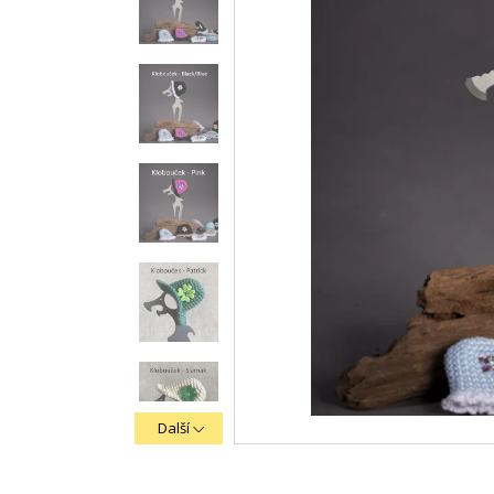
Další