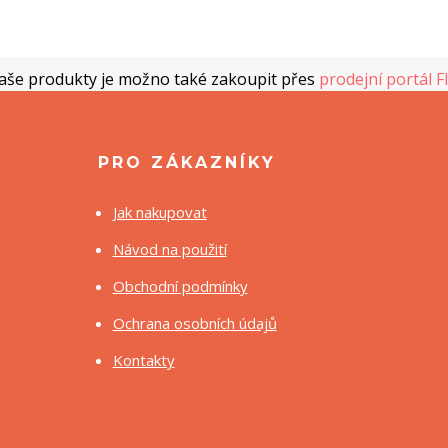
aše produkty je možno také zakoupit přes
prodejní portál F
PRO ZÁKAZNÍKY
Jak nakupovat
Návod na použití
Obchodní podmínky
Ochrana osobních údajů
Kontakty