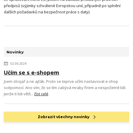
předpisů (výjimky schválené Evropskou unií, případně po splnění
dalších požadavků na bezpečnost práce s daty).
Novinky
02.06.2024
Učím se s e-shopem
Jsem strojař a ne ajťák. Proto se teprve učím nastavovat e-shop
svépomocí. Ano vím, že se tím zabývá mraky firem a nespočetně lidí.
Jenže ti lidi větš...
číst celé
Zobrazit všechny novinky