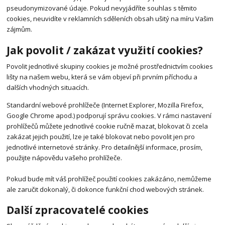
pseudonymizované údaje. Pokud nevyjádříte souhlas s těmito
cookies, neuvidíte v reklamních sděleních obsah ušitý na míru Vašim
zájmům.
Jak povolit / zakázat využití cookies?
Povolit jednotlivé skupiny cookies je možné prostřednictvím cookies
lišty na našem webu, která se vám objeví při prvním příchodu a
dalších vhodných situacích.
Standardní webové prohlížeče (Internet Explorer, Mozilla Firefox,
Google Chrome apod.) podporují správu cookies. V rámci nastavení
prohlížečů můžete jednotlivé cookie ručně mazat, blokovat či zcela
zakázat jejich použití, lze je také blokovat nebo povolit jen pro
jednotlivé internetové stránky. Pro detailnější informace, prosím,
použijte nápovědu vašeho prohlížeče.
Pokud bude mít váš prohlížeč použití cookies zakázáno, nemůžeme
ale zaručit dokonalý, či dokonce funkční chod webových stránek.
Další zpracovatelé cookies