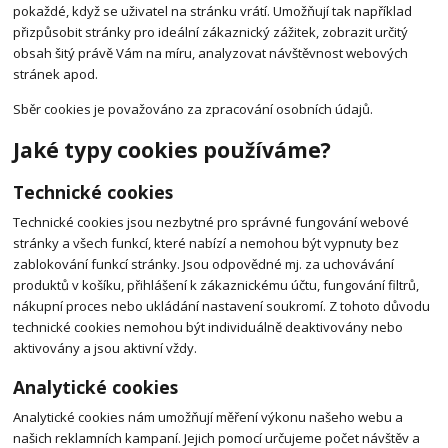
pokaždé, když se uživatel na stránku vrátí. Umožňují tak například
přizpůsobit stránky pro ideální zákaznický zážitek, zobrazit určitý
obsah šitý právě Vám na míru, analyzovat návštěvnost webových
stránek apod.
Sběr cookies je považováno za zpracování osobních údajů.
Jaké typy cookies používáme?
Technické cookies
Technické cookies jsou nezbytné pro správné fungování webové
stránky a všech funkcí, které nabízí a nemohou být vypnuty bez
zablokování funkcí stránky. Jsou odpovědné mj. za uchovávání
produktů v košíku, přihlášení k zákaznickému účtu, fungování filtrů,
nákupní proces nebo ukládání nastavení soukromí. Z tohoto důvodu
technické cookies nemohou být individuálně deaktivovány nebo
aktivovány a jsou aktivní vždy.
Analytické cookies
Analytické cookies nám umožňují měření výkonu našeho webu a
našich reklamních kampaní. Jejich pomocí určujeme počet návštěv a