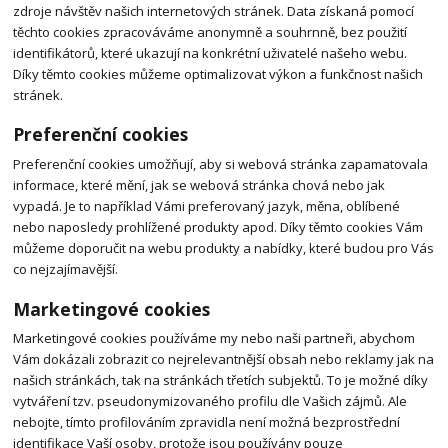
zdroje návštěv našich internetových stránek. Data získaná pomocí
těchto cookies zpracováváme anonymně a souhrnně, bez použití
identifikátorů, které ukazují na konkrétní uživatelé našeho webu.
Díky těmto cookies můžeme optimalizovat výkon a funkčnost našich
stránek.
Preferenční cookies
Preferenční cookies umožňují, aby si webová stránka zapamatovala
informace, které mění, jak se webová stránka chová nebo jak
vypadá. Je to například Vámi preferovaný jazyk, měna, oblíbené
nebo naposledy prohlížené produkty apod. Díky těmto cookies Vám
můžeme doporučit na webu produkty a nabídky, které budou pro Vás
co nejzajímavější.
Marketingové cookies
Marketingové cookies používáme my nebo naši partneři, abychom
Vám dokázali zobrazit co nejrelevantnější obsah nebo reklamy jak na
našich stránkách, tak na stránkách třetích subjektů. To je možné díky
vytváření tzv. pseudonymizovaného profilu dle Vašich zájmů. Ale
nebojte, tímto profilováním zpravidla není možná bezprostřední
identifikace Vaší osoby, protože jsou používány pouze