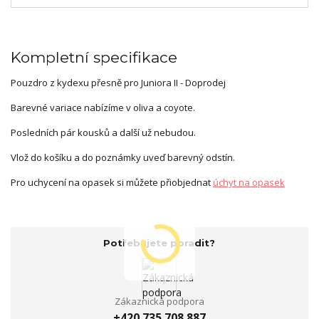
Kompletní specifikace
Pouzdro z kydexu přesně pro Juniora II - Doprodej
Barevné variace nabízíme v oliva a coyote.
Posledních pár kousků a další už nebudou.
Vlož do košíku a do poznámky uveď barevný odstín.
Pro uchycení na opasek si můžete přiobjednat
úchyt na opasek
Potřebujete poradit?
Zákaznická podpora
+420 735 708 887